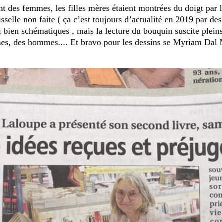
nt des femmes, les filles mères étaient montrées du doigt par
isselle non faite ( ça c’est toujours d’actualité en 2019 par d
bien schématiques , mais la lecture du bouquin suscite pleins
s, des hommes.... Et bravo pour les dessins se Myriam Dal