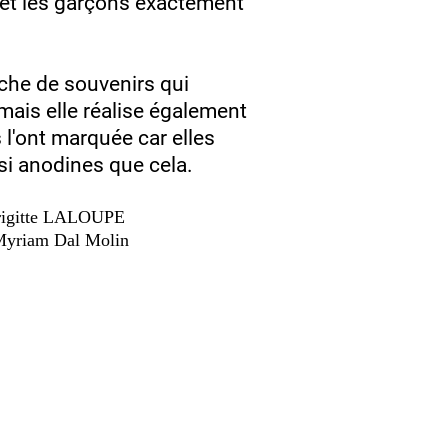
es et les garçons exactement
erche de souvenirs qui
mais elle réalise également
 l'ont marquée car elles
 si anodines que cela.
Brigitte LALOUPE
 Myriam Dal Molin