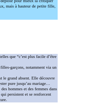
éploie pour mieux la critiquer
x, mais à hauteur de petite fille,
elles que “c’est plus facile d’être
s filles-garçons, notamment via un
est le grand absent. Elle découvre
à rester pure jusqu’au mariage…
place des hommes et des femmes dans
 qui persistent et se renforcent
ture.