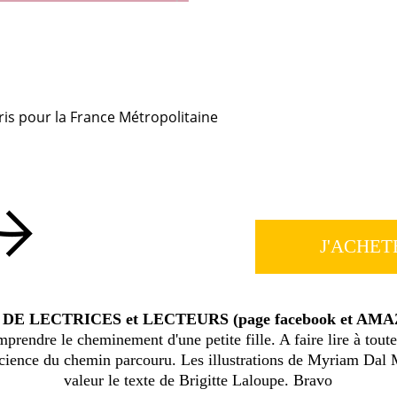
ris pour la France Métropolitaine
J'ACHETE
 DE LECTRICES et LECTEURS (page facebook et AM
prendre le cheminement d'une petite fille. A faire lire à toutes
cience du chemin parcouru. Les illustrations de
Myriam Dal 
valeur le texte de
Brigitte Laloupe
. Bravo