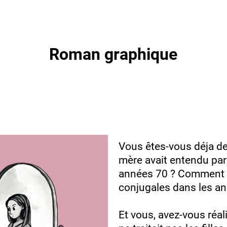
Roman graphique
Vous êtes-vous déja 
mère avait entendu parl
années 70 ? Comment on
conjugales dans les a
Et vous, avez-vous réal