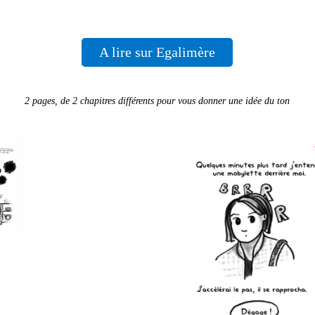
A lire sur Egalimère
2 pages, de 2 chapitres différents pour vous donner une idée du ton