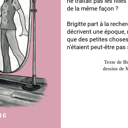
ne traitait pas les fill
de la même façon ?
Brigitte part à la rech
décrivent une époque, 
que des petites choses
n'étaient peut-être pas
Texte de 
dessins de