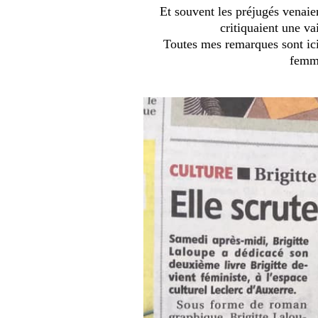
Et souvent les préjugés venaie
critiquaient une va
Toutes mes remarques sont ici 
femme