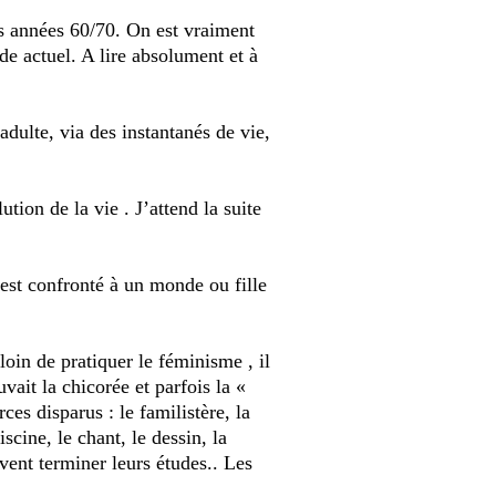
les années 60/70. On est vraiment
de actuel. A lire absolument et à
'adulte, via des instantanés de vie,
tion de la vie . J’attend la suite
 est confronté à un monde ou fille
loin de pratiquer le féminisme , il
vait la chicorée et parfois la «
es disparus : le familistère, la
cine, le chant, le dessin, la
vent terminer leurs études.. Les