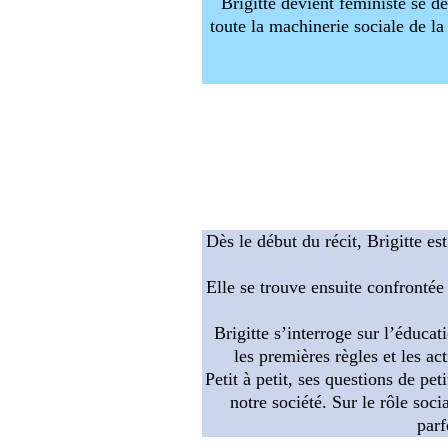
Brigitte devient féministe
se dé
toute la machinerie sociale de la
Dès le début du récit, Brigitte es
Elle se trouve ensuite confrontée
Brigitte s’interroge sur l’éducat
les premières règles et les ac
Petit à petit, ses questions de pe
notre société. Sur le rôle soci
parf