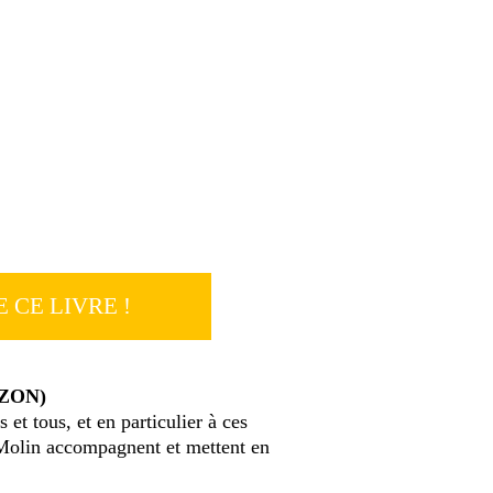
 CE LIVRE !
AZON)
 et tous, et en particulier à ces
Molin
accompagnent et mettent en