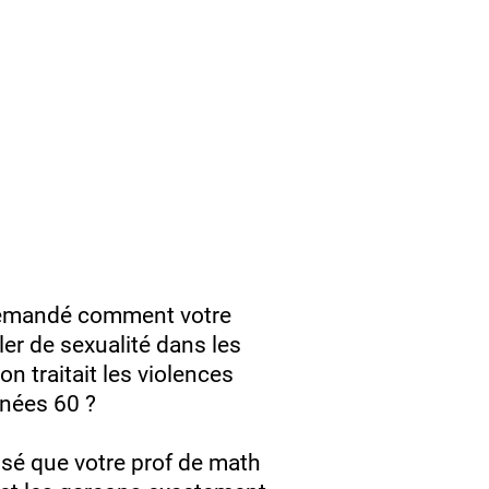
demandé comment votre
er de sexualité dans les
 traitait les violences
nnées 60 ?
isé que votre prof de math