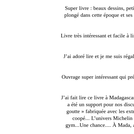
Super livre : beaux dessins, pet
plongé dans cette époque et ses 
Livre très intéressant et facile à 
J’ai adoré lire et je me suis rég
Ouvrage super intéressant qui pré
J’ai fait lire ce livre à Madagasc
a été un support pour nos discu
goutte » fabriquée avec les ext
coopé... L’univers Michelin 
gym...Une chance.... À Mada, ac